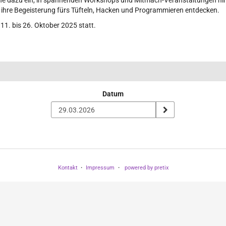
e dazu ein, in spannenden Workshops und Mitmach-Veranstaltungen hinter
 ihre Begeisterung fürs Tüfteln, Hacken und Programmieren entdecken.
1. bis 26. Oktober 2025 statt.
Datum
Kontakt
Impressum
powered by pretix