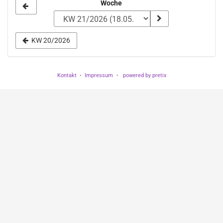
Woche
Woche
zur
Anzeige
KW 20/2026
auswählen
Kontakt
Impressum
powered by pretix