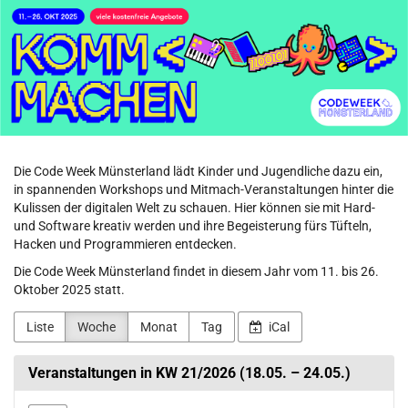
Code
Zum
Haupt-
Week
Inhalt
springen
Münsterland
Die Code Week Münsterland lädt Kinder und Jugendliche dazu ein,
in spannenden Workshops und Mitmach-Veranstaltungen hinter die
Kulissen der digitalen Welt zu schauen. Hier können sie mit Hard-
und Software kreativ werden und ihre Begeisterung fürs Tüfteln,
Hacken und Programmieren entdecken.
Die Code Week Münsterland findet in diesem Jahr vom 11. bis 26.
Oktober 2025 statt.
Liste
Woche
Monat
Tag
iCal
Veranstaltungen in KW 21/2026 (18.05. – 24.05.)