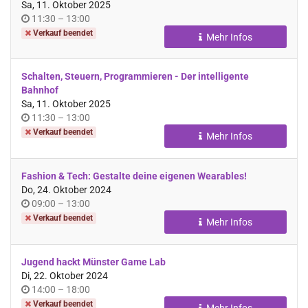
Sa, 11. Oktober 2025
Uhrzeit
bis
11:30
–
13:00
Verkauf beendet
Mehr Infos
Schalten, Steuern, Programmieren - Der intelligente
Bahnhof
Sa, 11. Oktober 2025
Uhrzeit
bis
11:30
–
13:00
Verkauf beendet
Mehr Infos
Fashion & Tech: Gestalte deine eigenen Wearables!
Do, 24. Oktober 2024
Uhrzeit
bis
09:00
–
13:00
Verkauf beendet
Mehr Infos
Jugend hackt Münster Game Lab
Di, 22. Oktober 2024
Uhrzeit
bis
14:00
–
18:00
Verkauf beendet
Mehr Infos