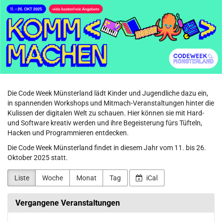
Code
Zum
Haupt-
Week
Inhalt
springen
Münsterland
Die Code Week Münsterland lädt Kinder und Jugendliche dazu ein,
in spannenden Workshops und Mitmach-Veranstaltungen hinter die
Kulissen der digitalen Welt zu schauen. Hier können sie mit Hard-
und Software kreativ werden und ihre Begeisterung fürs Tüfteln,
Hacken und Programmieren entdecken.
Die Code Week Münsterland findet in diesem Jahr vom 11. bis 26.
Oktober 2025 statt.
Liste
Woche
Monat
Tag
iCal
Vergangene Veranstaltungen