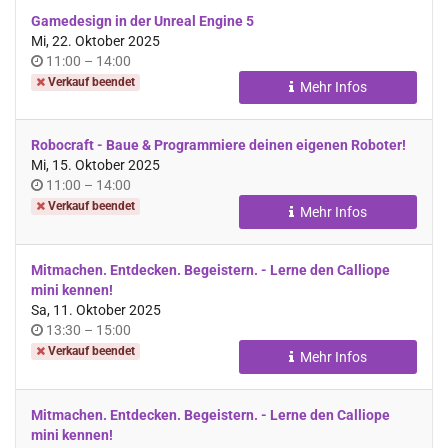
Gamedesign in der Unreal Engine 5
Mi, 22. Oktober 2025
Uhrzeit
bis
11:00
–
14:00
Verkauf beendet
Mehr Infos
Robocraft - Baue & Programmiere deinen eigenen Roboter!
Mi, 15. Oktober 2025
Uhrzeit
bis
11:00
–
14:00
Verkauf beendet
Mehr Infos
Mitmachen. Entdecken. Begeistern. - Lerne den Calliope
mini kennen!
Sa, 11. Oktober 2025
Uhrzeit
bis
13:30
–
15:00
Verkauf beendet
Mehr Infos
Mitmachen. Entdecken. Begeistern. - Lerne den Calliope
mini kennen!