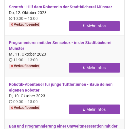
Scratch - Hilf dem Roboter in der Stadtbücherei Münster
Do, 12. Oktober 2023
Uhrzeit
bis
10:00
–
13:00
Verkauf beendet
Mehr Infos
Programmieren mit der Sensebox - in der Stadtbücherei
Münster
Mi, 11. Oktober 2023
Uhrzeit
bis
11:00
–
13:00
Verkauf beendet
Mehr Infos
Robotik-Abenteuer für junge Tüftler:innen - Baue deinen
eigenen Roboter!
Di, 10. Oktober 2023
Uhrzeit
bis
09:00
–
13:00
Verkauf beendet
Mehr Infos
Bau und Programmierung einer Umweltmessstation mit der