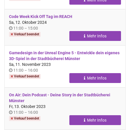
Code Week Kick Off Tag im REACH
Sa, 12. Oktober 2024
Uhrzeit
bis
11:00
–
15:00
Verkauf beendet
Mehr Infos
Gamedesign in der Unreal Engine 5 - Entwickle dein eigenes
3D-Spiel in der Stadtbücherei Münster
Sa, 11. November 2023
Uhrzeit
bis
11:00
–
16:00
Verkauf beendet
Mehr Infos
On Air: Dein Podcast - Deine Story in der Stadtbücherei
Münster
Fr, 13. Oktober 2023
Uhrzeit
bis
11:00
–
16:00
Verkauf beendet
Mehr Infos