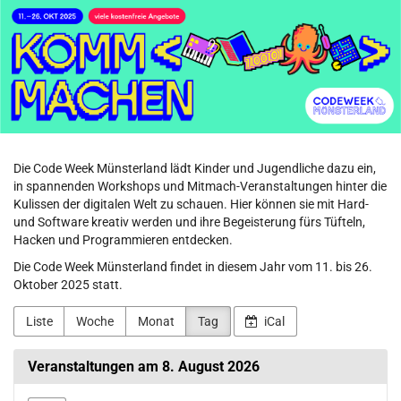
Code
Zum
Haupt-
Week
Inhalt
springen
Münsterland
Die Code Week Münsterland lädt Kinder und Jugendliche dazu ein,
in spannenden Workshops und Mitmach-Veranstaltungen hinter die
Kulissen der digitalen Welt zu schauen. Hier können sie mit Hard-
und Software kreativ werden und ihre Begeisterung fürs Tüfteln,
Hacken und Programmieren entdecken.
Die Code Week Münsterland findet in diesem Jahr vom 11. bis 26.
Oktober 2025 statt.
Liste
Woche
Monat
Tag
iCal
Veranstaltungen am 8. August 2026