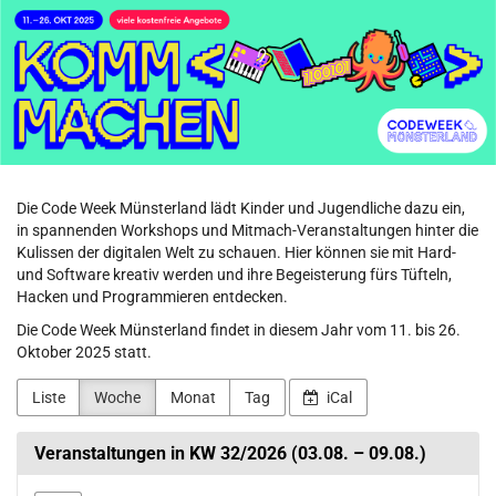
Code
Zum
Haupt-
Week
Inhalt
springen
Münsterland
Die Code Week Münsterland lädt Kinder und Jugendliche dazu ein,
in spannenden Workshops und Mitmach-Veranstaltungen hinter die
Kulissen der digitalen Welt zu schauen. Hier können sie mit Hard-
und Software kreativ werden und ihre Begeisterung fürs Tüfteln,
Hacken und Programmieren entdecken.
Die Code Week Münsterland findet in diesem Jahr vom 11. bis 26.
Oktober 2025 statt.
Liste
Woche
Monat
Tag
iCal
Veranstaltungen in KW 32/2026 (03.08. – 09.08.)